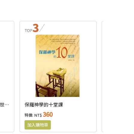
天啟保羅：保羅神學與重構世界的天啟新秩序
保羅神學的十堂課
360
85
特價: NT$
特價: NT$