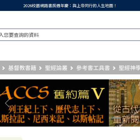
2026校園網路書房週年慶：與上帝同行的人生地圖！
基督教書籍
聖經論叢
參考書工具書
聖經神
Previous