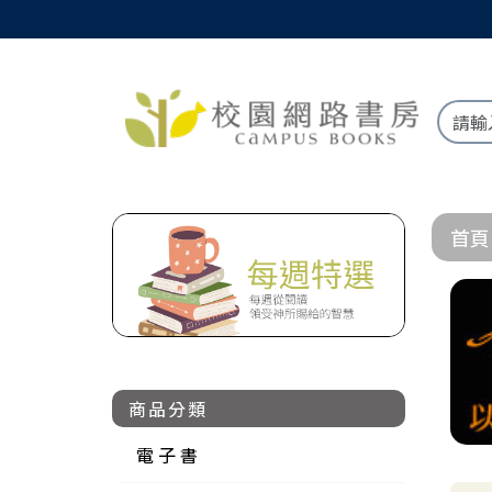
首頁
商品分類
電 子 書