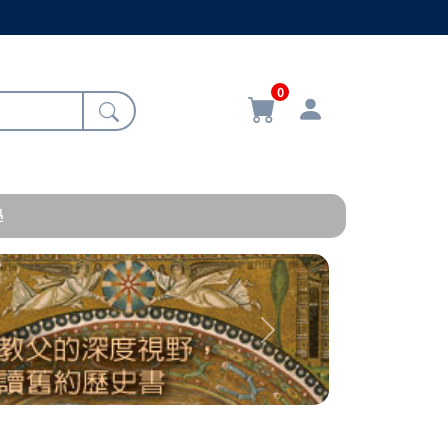
0
學
Next