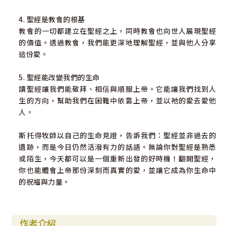
4. 聖經是教會的根基
教會的一切都建立在聖經之上，同時教會也向世人展現聖經
的價值。透過教會，我們能更深地理解聖經，並與他人分享
這份愛。
5. 聖經能改變我們的生命
讀聖經讓我們能敬拜、相信與順服上帝。它能讓我們找到人
生的方向，幫助我們在困難中依靠上帝，並以祂的愛去愛他
人。
斯托得牧師以自己的生命見證，告訴我們：聖經並非過去的
遺跡，而是今日仍然活潑有力的話語。無論你對聖經是熟悉
或陌生，今天都可以是一個重新出發的好時機！翻開聖經，
你也能體會上帝那份深刻而真實的愛，並讓它成為你生命中
的祝福與力量。
作者介紹