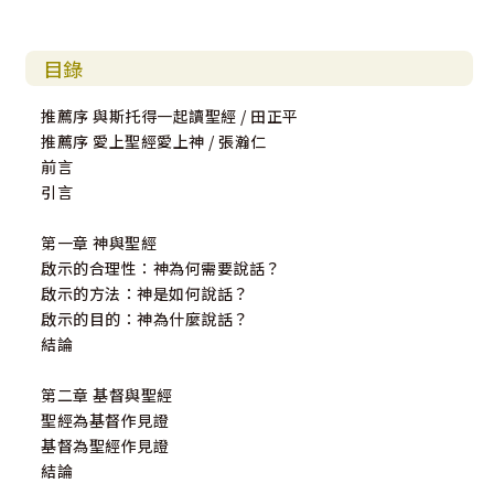
目錄
推薦序 與斯托得一起讀聖經 / 田正平
推薦序 愛上聖經愛上神 / 張瀚仁
前言
引言
第一章 神與聖經
啟示的合理性：神為何需要說話？
啟示的方法：神是如何說話？
啟示的目的：神為什麼說話？
結論
第二章 基督與聖經
聖經為基督作見證
基督為聖經作見證
結論