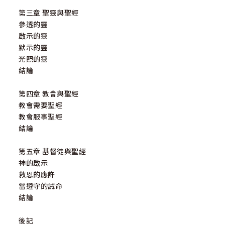
第三章 聖靈與聖經
參透的靈
啟示的靈
默示的靈
光照的靈
結論
第四章 教會與聖經
教會需要聖經
教會服事聖經
結論
第五章 基督徒與聖經
神的啟示
救恩的應許
當遵守的誡命
結論
後記