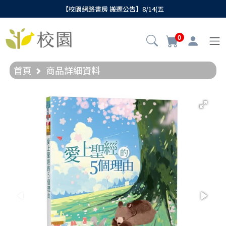
【校園網路書房 搬遷公告】8/14(五
0
首頁
商品詳細資料