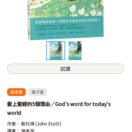
試讀
紙本書
電子書
愛上聖經的5個理由／God's word for today's
world
作者：
斯托得
(John Stott)
譯者：
施多加