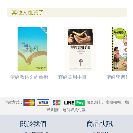
其他人也買了
聖經敘述文的藝術
釋經實用手冊
聖經學習第一部
付款方式：
傳真刷卡、虛擬轉帳、郵
政劃撥、超商取貨付款
關於我們
商品快訊