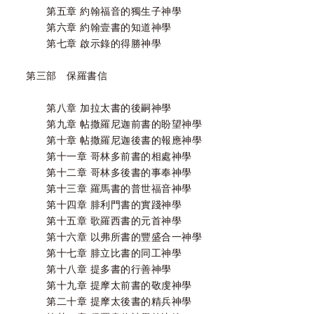
第五章 約翰福音的獨生子神學
第六章 約翰壹書的知道神學
第七章 啟示錄的得勝神學
第三部 保羅書信
第八章 加拉太書的後嗣神學
第九章 帖撒羅尼迦前書的盼望神學
第十章 帖撒羅尼迦後書的報應神學
第十一章 哥林多前書的相處神學
第十二章 哥林多後書的事奉神學
第十三章 羅馬書的普世福音神學
第十四章 腓利門書的實踐神學
第十五章 歌羅西書的元首神學
第十六章 以弗所書的豐盛合一神學
第十七章 腓立比書的同工神學
第十八章 提多書的行善神學
第十九章 提摩太前書的敬虔神學
第二十章 提摩太後書的精兵神學