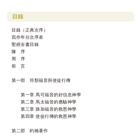
目錄
目錄（正典次序）
寫作年分次序表
聖經全書目錄
陳 序
周 序
前 言
第一部 符類福音與使徒行傳
第一章 馬可福音的好信息神學
第二章 馬太福音的應驗神學
第三章 路加福音的救恩神學
第四章 使徒行傳的救恩神學
第二部 約翰著作