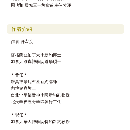
周功和 費城三一教會前主任牧師
作者介紹
作者 許宏度
蘇格蘭亞伯丁大學新約博士
加拿大維真神學院道學碩士
＊曾任＊
維真神學院客座新約講師
內地會宣教士
台北中華福音神學院新約副教授
北美華神溫哥華區執行主任
＊現任＊
加拿大華人神學院特約新約教授