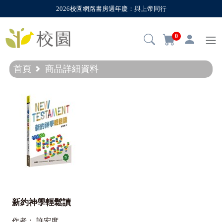
2026校園網路書房週年慶：與上帝同行
0
首頁
商品詳細資料
新約神學輕鬆讀
作者：
許宏度