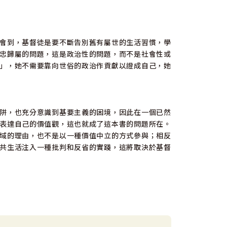
會到，基督徒是要不斷告別舊有屬世的生活習慣，學
忠歸屬的問題，這是政治性的問題，而不是社會性或
」，她不需要靠向世俗的政治作貢獻以證成自己，她
」
阱，也充分意識到基要主義的困境，因此在一個已然
表達自己的價值觀，這也就成了這本書的問題所在。
域的理由，也不是以一種價值中立的方式參與；相反
共生活注入一種批判和反省的實踐，這將取決於基督