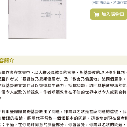
(可訂購商品，若庫存
加入購物車
容簡介
兩位作者在本書中，以大膽及具遠見的言語，對基督教的現況作出批判
而且作者以「基督徒乃異類僑居者」及「教會乃僑居地」這兩個意象，探
也就基督教會如何可以恢復其生命力，抵抗抑鬱，取回其培育靈魂的能
一個令人感歎的新視象，作者呼籲教會在不信的世界中以令人感到奇特
界。
「對那些隱隱覺得基督教出了問題，卻無以名狀是甚麼問題的信徒，我
和嚴謹的推論，將當代基督教一個個根本的問題，透徹地剖現在讀者
估；不過，在你能夠同意的那些部分，你會發覺，你無以名狀的問題，