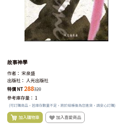
故事神學
作者：
宋泉盛
出版社：
人光出版社
288
特價 NT
320
參考庫存量：
1
(可訂購商品，若庫存數量不足，將於結帳後為您進貨，請安心訂購)
加入購物車
加入喜愛商品