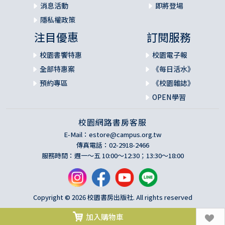
消息活動
即將登場
隱私權政策
注目優惠
訂閱服務
校園書饗特惠
校園電子報
全部特惠案
《每日活水》
預約專區
《校園雜誌》
OPEN學習
校園網路書房客服
E-Mail：
estore@campus.org.tw
傳真電話：02-2918-2466
服務時間：週一～五 10:00～12:30；13:30～18:00
Copyright © 2026 校園書房出版社. All rights reserved
加入購物車