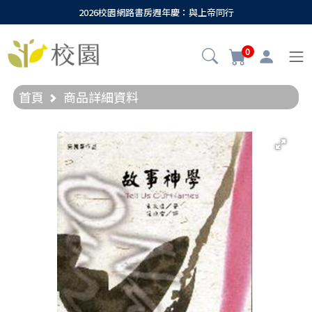
2026校園網路書房週年慶：與上帝同行
0
首頁
商品詳細資料