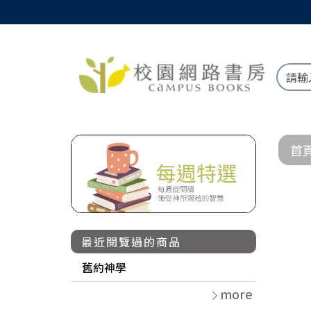
首
最近閱覽過的商品
舊約神學
more