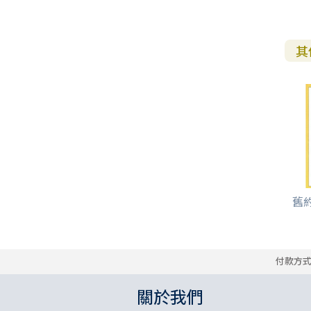
其
舊
付款方
關於我們