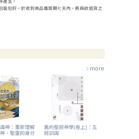
序產生。
包裝包好，於收到商品鑑賞期七天內，將與欲退貨之
more
識神：重新理解
舊約聖經神學(卷上)：五
神、聖靈的身分
經訓誨