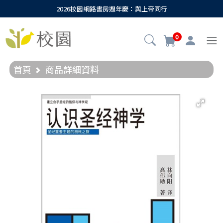
2026校園網路書房週年慶：與上帝同行
0
首頁
商品詳細資料