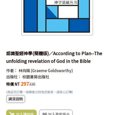
認識聖經神學(簡體版)／According to Plan--The
unfolding revelation of God in the Bible
作者：
林向陽
(Graeme Goldsworthy)
出版社：
校園書房出版社
297
特價 NT
330
(商品可訂購，結帳後立刻為您進貨，請安心訂購)
調貨說明
加入購物車
加入喜愛商品