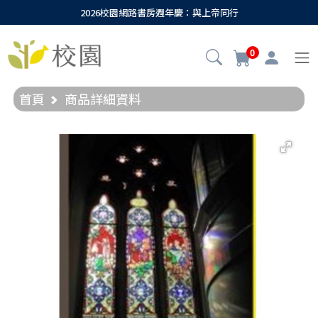
2026校園網路書房週年慶：與上帝同行
0
首頁
商品詳細資料