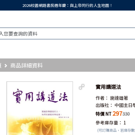
2026校園網路書房週年慶：與上帝同行的人生地圖！
頁
商品詳細資料
實用講道法
作者：
施達雄著
出版社：
中國主日
297
特價 NT
330
參考庫存量：
1
(可訂購商品，若庫存