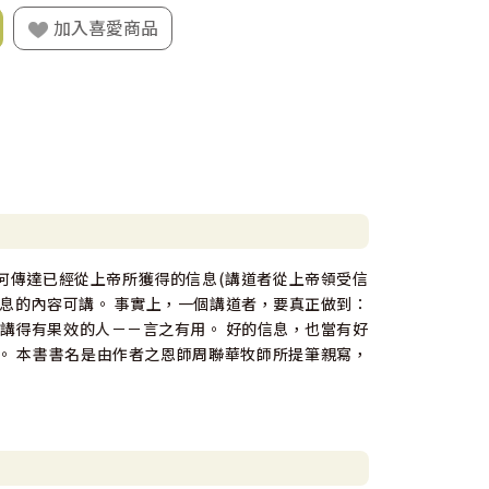
加入喜愛商品
何傳達已經從上帝所獲得的信息(講道者從上帝領受信
息的內容可講。 事實上，一個講道者，要真正做到：
得有果效的人－－言之有用。 好的信息，也當有好
。 本書書名是由作者之恩師周聯華牧師所提筆親寫，