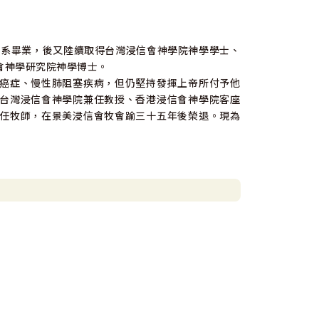
樂系畢業，後又陸續取得台灣浸信會神學院神學學士、
會神學研究院神學博士。
癌症、慢性肺阻塞疾病，但仍堅持發揮上帝所付予他
台灣浸信會神學院兼任教授、香港浸信會神學院客座
任牧師，在景美浸信會牧會踰三十五年後榮退。現為