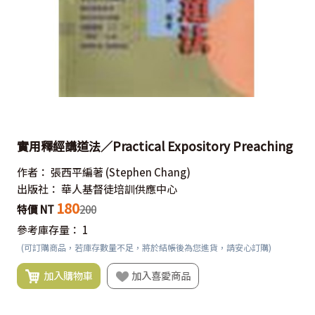
實用釋經講道法／Practical Expository Preaching
作者：
張西平編著
(Stephen Chang)
出版社：
華人基督徒培訓供應中心
180
特價 NT
200
參考庫存量：
1
(可訂購商品，若庫存數量不足，將於結帳後為您進貨，請安心訂購)
加入購物車
加入喜愛商品