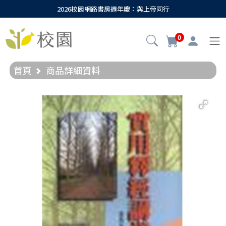
2026校園網路書房週年慶：與上帝同行
0
首頁
商品詳細資料