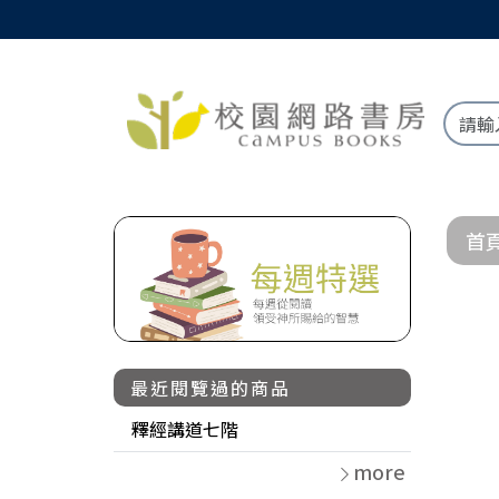
首
最近閱覽過的商品
釋經講道七階
more