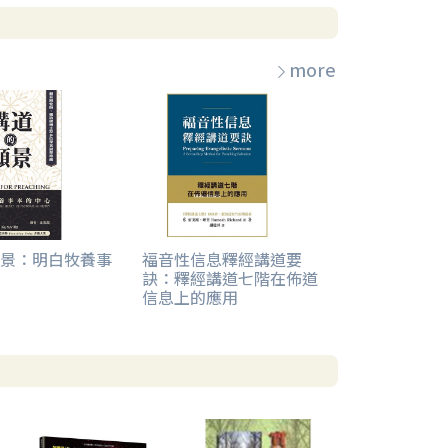
more
景：明白牧養事
福音性信息釋經講道要
訣：釋經講道七階在佈道
信息上的應用