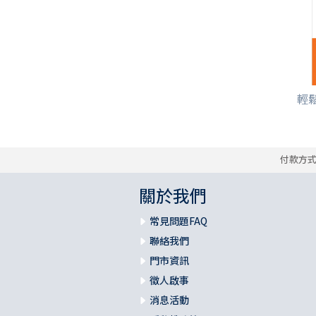
輕鬆
付款方
關於我們
常見問題FAQ
聯絡我們
門市資訊
徵人啟事
消息活動