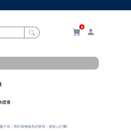
0
表
佈道會
數量不足，將於結帳後為您進貨，請安心訂購)