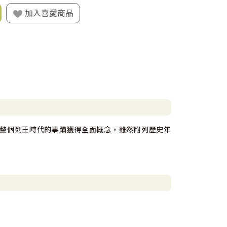
加入喜愛商品
整個列王時代的事蹟獲得全面概念，雖然附列歷史年