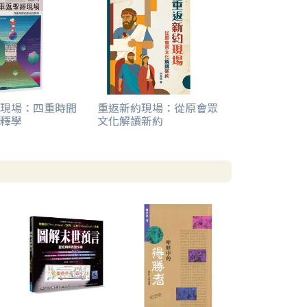
現場：四重時間
重返新約現場：從原會眾
釋學
文化解讀新約