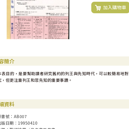
加入購物車
容簡介
本表目的，是要幫助讀者研究舊約的列王與先知時代，可以較簡易地對
代，但更注重列王和眾先知的重要事蹟。
細資料
原書號：AB007
出版日期：19950410