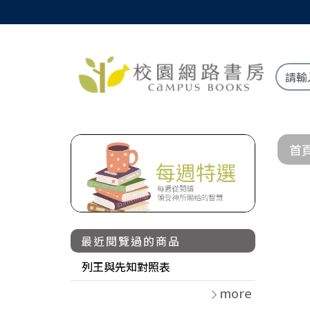
首
最近閱覽過的商品
列王與先知對照表
more