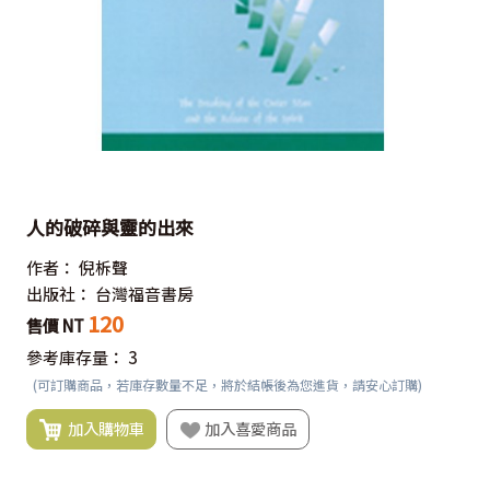
人的破碎與靈的出來
作者：
倪柝聲
出版社：
台灣福音書房
120
售價 NT
參考庫存量：
3
(可訂購商品，若庫存數量不足，將於結帳後為您進貨，請安心訂購)
加入購物車
加入喜愛商品