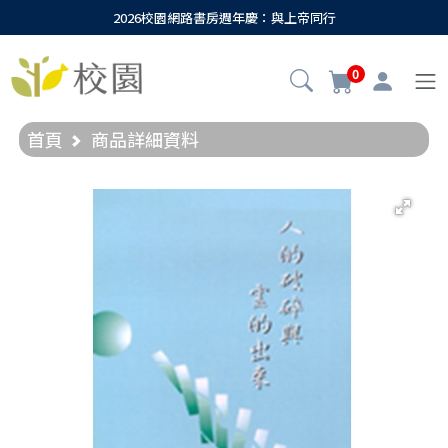
2026校園網路書房週年慶：與上帝同行
0
首頁
商品詳細資料