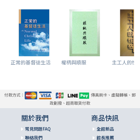
正常的基督徒生活
權柄與順服
主工人的性
付款方式：
傳真刷卡、虛擬轉帳、郵
政劃撥、超商取貨付款
關於我們
商品快訊
常見問題FAQ
全館新品
聯絡我們
館長推薦