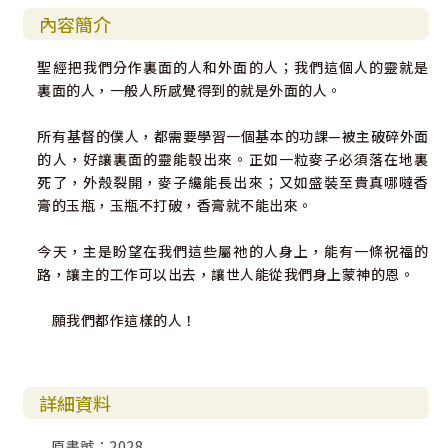
內容簡介
聖經把我們分作裏面的人和外面的人；我們這個人的靈就是
裏面的人，一般人所感覺得到的就是外面的人。
所有基督的僕人，都需要學習一個基本的功課—被主破碎外面
的人，好讓裏面的靈能彀出來。正如一粒麥子必須落在地裏
死了，外殼裂開，麥子纔能長出來；又如盛裝至貴真哪噠香
膏的玉瓶，玉瓶不打破，香膏就不能出來。
今天，主是盼望在我們這些屬祂的人身上，能有一條祝福的
路，讓主的工作可以出去，讓世人能從我們身上蒙神的恩。
願我們都作這樣的人！
詳細資料
原書號：2028