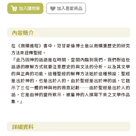
加入購物車
加入喜愛商品
內容簡介
在《救贖進程》書中，范甘麥倫博士是以救贖兼歷史的研究
方法來詮釋聖經。
『此乃因神的話語是在時間、空間內臨到我們，我們對這些
話語的瞭解方式就要注意歷史的與文法的分析，以及其文學
的與正典的功能。這種聖經的解釋方法始於這種預設：聖經
是出於神的，也是出於人的。由於聖經是出於神的話，它啟
示了三位一體的神與祂的救恩記劃……由於聖經是出於人的
話，它是由神的靈所默示，被屬神的人撰寫下來之文學作品
集。』
詳細資料