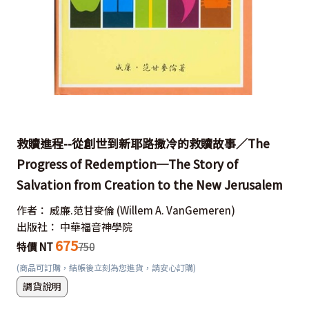
救贖進程--從創世到新耶路撒冷的救贖故事／The
Progress of Redemption─The Story of
Salvation from Creation to the New Jerusalem
作者：
威廉.范甘麥倫
(Willem A. VanGemeren)
出版社：
中華福音神學院
675
特價 NT
750
(商品可訂購，結帳後立刻為您進貨，請安心訂購)
調貨說明