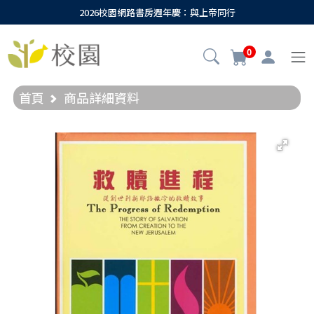
2026校園網路書房週年慶：與上帝同行
0
首頁
商品詳細資料