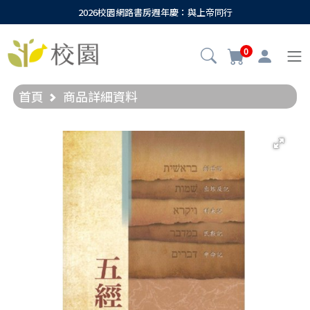
2026校園網路書房週年慶：與上帝同行
0
首頁
商品詳細資料