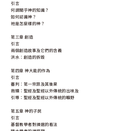
引言
何謂關乎神的知識？
如何認識神？
祂是怎麼樣的神？
第三章 創造
引言
兩個創造故事及它們的含義
洪水：創造的拆毀
第四章 神大能的作為
引言
審判：第一宗罪及其後果
救贖：聖經及聖經以外傳統的出埃及
引導：聖經及聖經以外傳統的曠野
第五章 神的子民
引言
基督教學者對揀選的看法