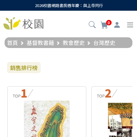
2026校園網路書房週年慶：與上帝同行
0
首頁
基督教書籍
教會歷史
台灣歷史
銷售排行榜