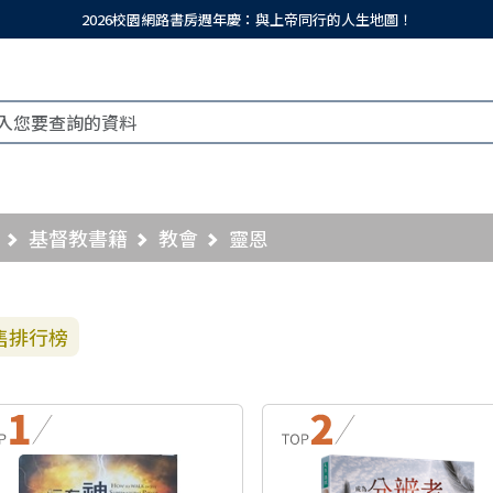
2026校園網路書房週年慶：與上帝同行的人生地圖！
基督教書籍
教會
靈恩
售排行榜