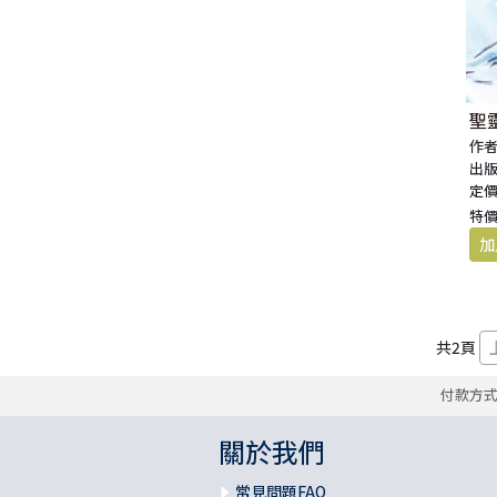
聖
作者
出版
定價
特價
共
2
頁
付款方
關於我們
常見問題FAQ