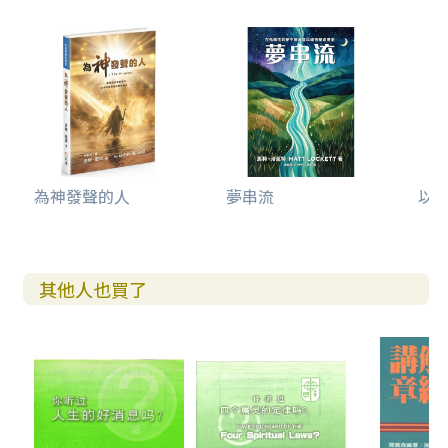
為神發聲的人
夢串流
以利
其他人也買了