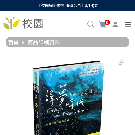
【校園網路書房 搬遷公告】8/14(五
0
首頁
商品詳細資料