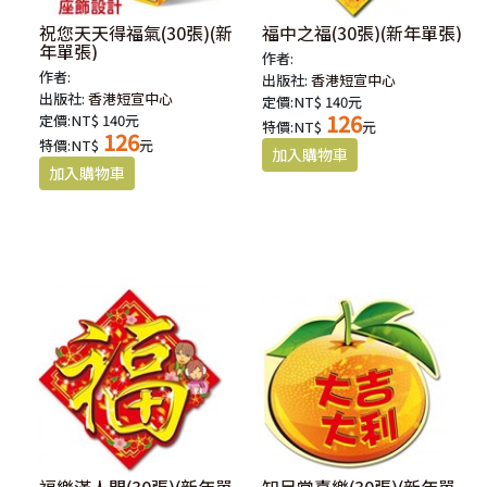
祝您天天得福氣(30張)(新
福中之福(30張)(新年單張)
年單張)
作者:
作者:
出版社:
香港短宣中心
出版社:
香港短宣中心
定價:NT$ 140元
126
定價:NT$ 140元
特價:NT$
元
126
特價:NT$
元