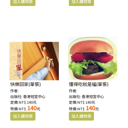
快樂回家(單張)
懂得吃就是福(單張)
作者:
作者:
出版社:
香港短宣中心
出版社:
香港短宣中心
定價:NT$ 140元
定價:NT$ 140元
140
140
特價:NT$
元
特價:NT$
元