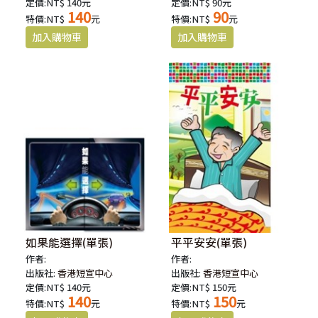
定價:NT$ 140元
定價:NT$ 90元
140
90
特價:NT$
元
特價:NT$
元
如果能選擇(單張)
平平安安(單張)
作者:
作者:
出版社:
香港短宣中心
出版社:
香港短宣中心
定價:NT$ 140元
定價:NT$ 150元
140
150
特價:NT$
元
特價:NT$
元