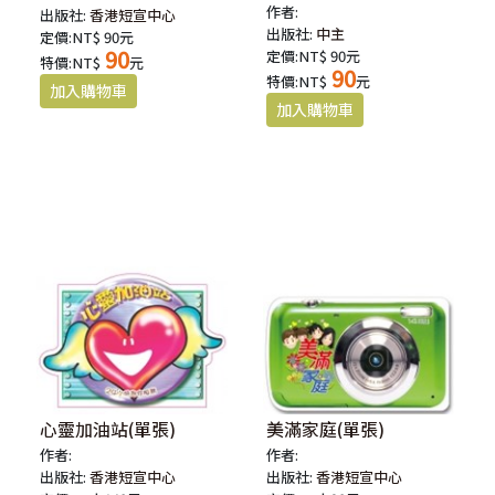
作者:
出版社:
香港短宣中心
出版社:
中主
定價:NT$ 90元
90
定價:NT$ 90元
特價:NT$
元
90
特價:NT$
元
心靈加油站(單張)
美滿家庭(單張)
作者:
作者:
出版社:
香港短宣中心
出版社:
香港短宣中心