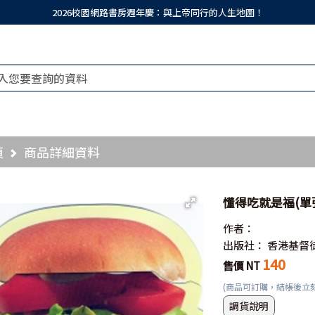
2026校園網路書房週年慶：與上帝同行的人生地圖！
頁
商品詳細資料
懂得吃就是福(單
作者：
出版社：
香港基督
140
售價 NT
(商品可訂購，結帳後立
調貨說明