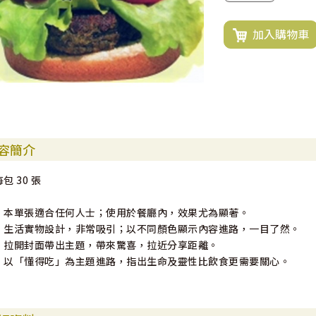
加入購物車
容簡介
每包 30 張
．本單張適合任何人士；使用於餐廳內，效果尤為顯著。
．生活實物設計，非常吸引；以不同顏色顯示內容進路，一目了然。
．拉開封面帶出主題，帶來驚喜，拉近分享距離。
．以「懂得吃」為主題進路，指出生命及靈性比飲食更需要關心。