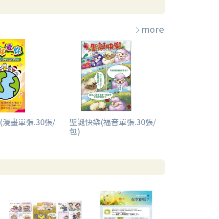
more
漫畫單張.30張/
聖誕快樂(福音單張.30張/
包)