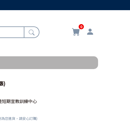
0
張)
徒短期宣教訓練中心
刻為您進貨，請安心訂購)