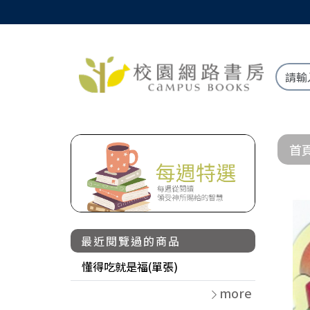
首
最近閱覽過的商品
懂得吃就是福(單張)
more