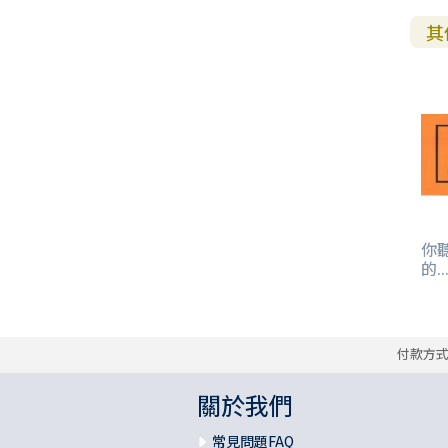
其
你
的..
付款方
關於我們
常見問題FAQ