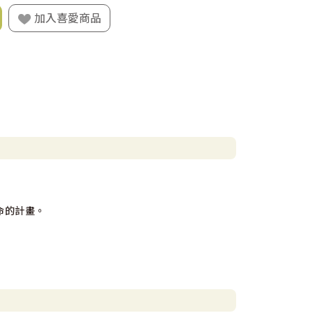
加入喜愛商品
命的計畫。