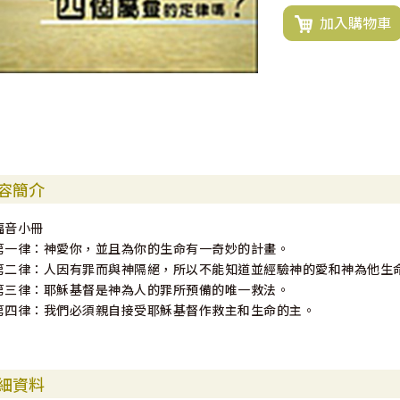
加入購物車
容簡介
福音小冊
第一律：神愛你，並且為你的生命有一奇妙的計畫。
第二律：人因有罪而與神隔絕，所以不能知道並經驗神的愛和神為他生
第三律：耶穌基督是神為人的罪所預備的唯一救法。
第四律：我們必須親自接受耶穌基督作救主和生命的主。
細資料