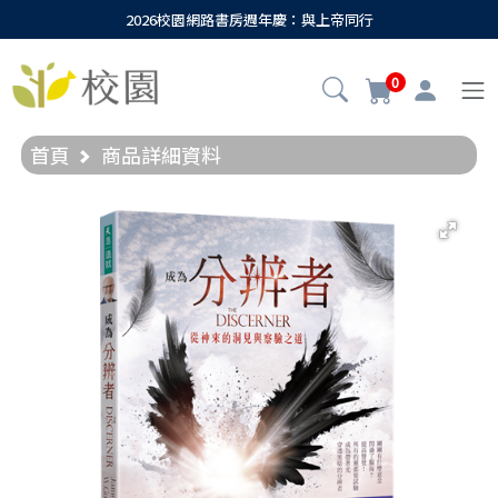
2026校園網路書房週年慶：與上帝同行
0
首頁
商品詳細資料