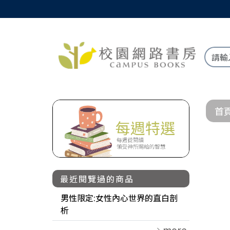
首
最近閱覽過的商品
男性限定:女性內心世界的直白剖
析
more