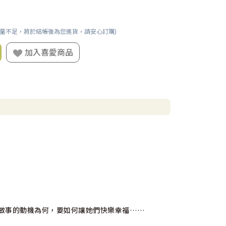
數量不足，將於結帳後為您進貨，請安心訂購)
加入喜愛商品
們做事的動機為何，要如何讓她們快樂幸福……