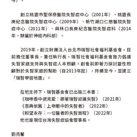
今）。
創立桃園市聖保祿醫院失智症中心（2001年）、桃園長
庚紀念醫院失智症中心（2009年）、新竹湖口仁慈醫院失智
症中心（2011年）、與林口長庚紀念醫院失智症科（2014
年，隸屬於神經內科部）。
2019年，創立財團法人台北市瑞智社會福利基金會，目
前擔任董事長，兼任執行長。瑞智社會福利基金會致力倡議
失智家庭支持與失智症人本照顧。創會前即著力探討靈性照
顧對於失智家庭的幫助（自2013年起），持續至今，並建立
「瑞智學習地圖」。
在他主持下，瑞智基金會已出版三本書：
《咖啡香中遇見愛：跟著瑞智認識失智》（2021年）
《恩典依舊：上帝眼中的失智者》（2022年）
《盼望永存：一位醫者的失智旅程》（2022年）
他也是現任台灣失智症協會理事長。
劉亮馨