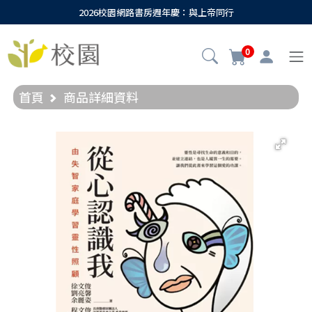
2026校園網路書房週年慶：與上帝同行
0
首頁
商品詳細資料