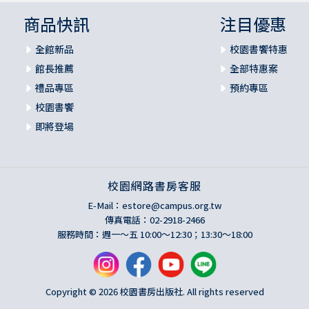
商品快訊
注目優惠
全館新品
校園書饗特惠
館長推薦
全部特惠案
禮品專區
預約專區
校園書饗
即將登場
校園網路書房客服
E-Mail：
estore@campus.org.tw
傳真電話：02-2918-2466
服務時間：週一～五 10:00～12:30；13:30～18:00
Copyright © 2026 校園書房出版社. All rights reserved