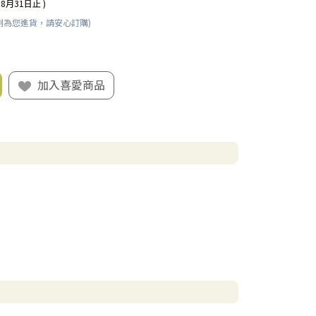
08月31日止 )
刻為您進貨，請安心訂購)
加入喜愛商品