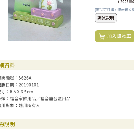
( 2026年
(商品可訂購，結帳後立
調貨說明
加入購物車
細資料
廠商編號：5626A
出版日期：20190101
寸：6.5 X 6.5cm
分類：福音家飾用品／福音座台盒用品
適用對象：適用所有人
物說明