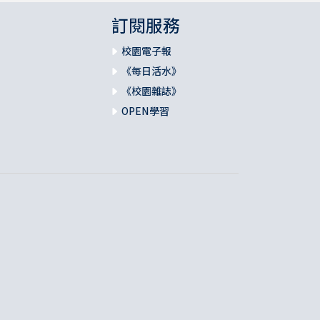
訂閱服務
校園電子報
《每日活水》
《校園雜誌》
OPEN學習