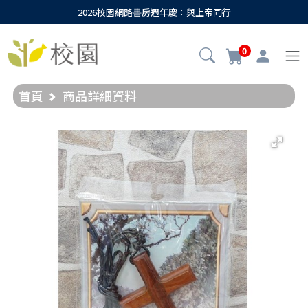
2026校園網路書房週年慶：與上帝同行
0
首頁
商品詳細資料