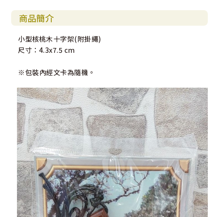
商品簡介
小型核桃木十字架(附掛繩)
尺寸：4.3x7.5 cm
※包裝內經文卡為隨機。