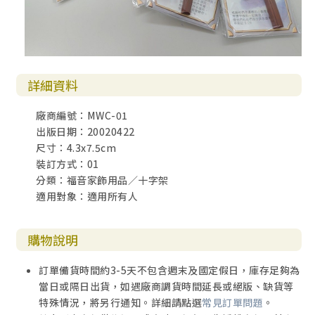
詳細資料
廠商編號：MWC-01
出版日期：20020422
尺寸：4.3x7.5cm
裝訂方式：01
分類：福音家飾用品／十字架
適用對象：適用所有人
購物說明
訂單備貨時間約3-5天不包含週末及國定假日，庫存足夠為
當日或隔日出貨，如遇廠商調貨時間延長或絕版、缺貨等
特殊情況，將另行通知。詳細請點選
常見訂單問題
。