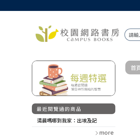
首
最近閱覽過的商品
清晨嗎哪到我家：出埃及記
more