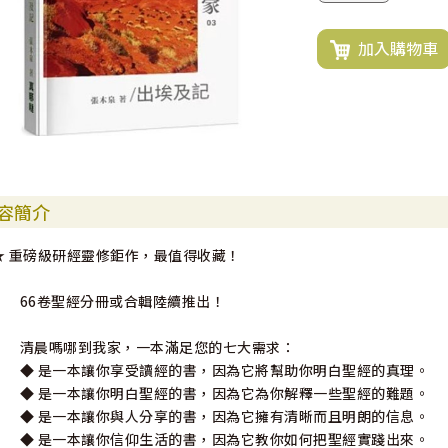
加入購物車
容簡介
★ 重磅級研經靈修鉅作，最值得收藏！
66卷聖經分冊或合輯陸續推出！
清晨嗎哪到我家，一本滿足您的七大需求：
◆ 是一本讓你享受讀經的書，因為它將幫助你明白聖經的真理。
◆ 是一本讓你明白聖經的書，因為它為你解釋一些聖經的難題。
◆ 是一本讓你與人分享的書，因為它擁有清晰而且明朗的信息。
◆ 是一本讓你信仰生活的書，因為它教你如何把聖經實踐出來。