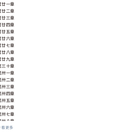
第廿一章
第廿二章
第廿三章
第廿四章
第廿五章
第廿六章
第廿七章
第廿八章
第廿九章
第三十章
第卅一章
第卅二章
第卅三章
第卅四章
第卅五章
第卅六章
第卅七章
第卅八章
看更多
第卅九章