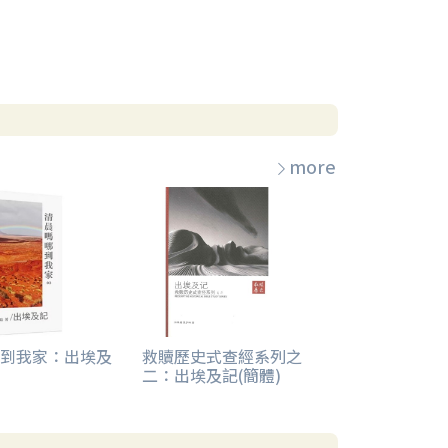
more
到我家：出埃及
救贖歷史式查經系列之
二：出埃及記(簡體)