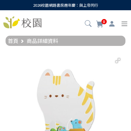
2026校園網路書房週年慶：與上帝同行
0
首頁
商品詳細資料