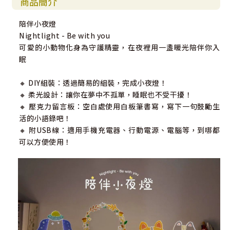
商品簡介
陪伴小夜燈
Nightlight - Be with you
可愛的小動物化身為守護精靈，在夜裡用一盞暖光陪伴你入
眠
🔸 DIY組裝：透過簡易的組裝，完成小夜燈！
🔸 柔光設計：讓你在夢中不孤單，睡眠也不受干擾！
🔸 壓克力留言板：空白處使用白板筆書寫，寫下一句鼓勵生
活的小語錄吧！
🔸 附USB線：適用手機充電器、行動電源、電腦等，到哪都
可以方便使用！