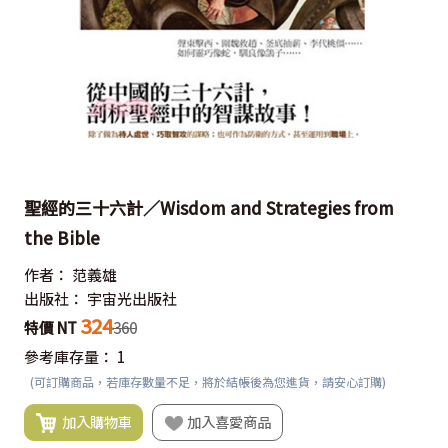
聖經的三十六計／Wisdom and Strategies from
the Bible
作者：
范義雄
出版社：
宇宙光出版社
324
特價 NT
360
參考庫存量：
1
(可訂購商品，若庫存數量不足，將於結帳後為您進貨，請安心訂購)
加入購物車
加入喜愛商品