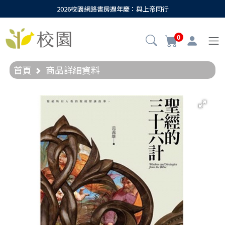
2026校園網路書房週年慶：與上帝同行
0
首頁
商品詳細資料