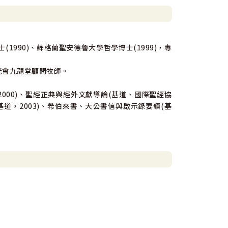
(1990)、蘇格蘭聖安德魯大學哲學博士(1999)，專
老會九龍堂顧問牧師。
2000)、聖經正典與經外文獻導論(基道、國際聖經協
(基道，2003)、希伯來書、大公書信與啟示錄要領(基