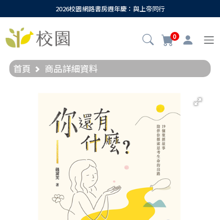
2026校園網路書房週年慶：與上帝同行
0
首頁
商品詳細資料