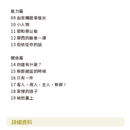
能力篇
09 由苦轉甜拿俄米
10 小人物
11 耶和華以勒
12 摩西的最後一課
13 但依從你的話
關係篇
14 你還有什麼？
15 新郎遲延的時候
16 只有一件
17 客人，用人，主人，新郎！
18 家裡的浪子
19 給他蓋上
詳細資料