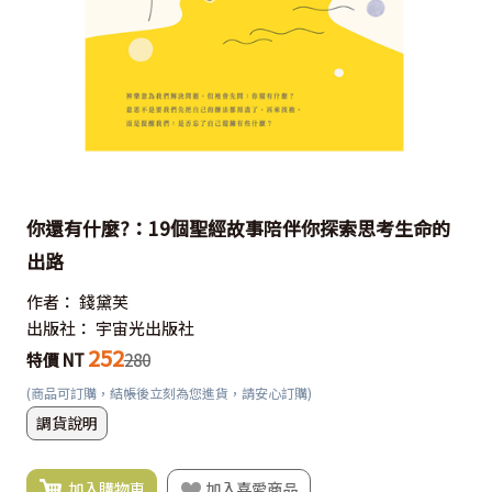
你還有什麼?：19個聖經故事陪伴你探索思考生命的
出路
作者：
錢黛芙
出版社：
宇宙光出版社
252
特價 NT
280
(商品可訂購，結帳後立刻為您進貨，請安心訂購)
調貨說明
加入購物車
加入喜愛商品