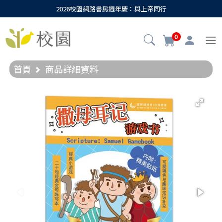
2026校園網路書房週年慶：與上帝同行
0
首頁
商品詳細資料