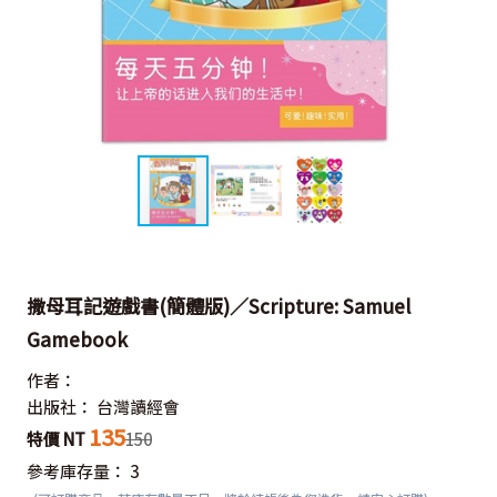
撒母耳記遊戲書(簡體版)／Scripture: Samuel
Gamebook
作者：
出版社：
台灣讀經會
135
特價 NT
150
參考庫存量：
3