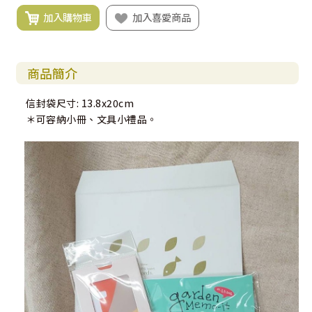
加入購物車
加入喜愛商品
商品簡介
信封袋尺寸: 13.8x20cm
＊可容納小冊、文具小禮品。