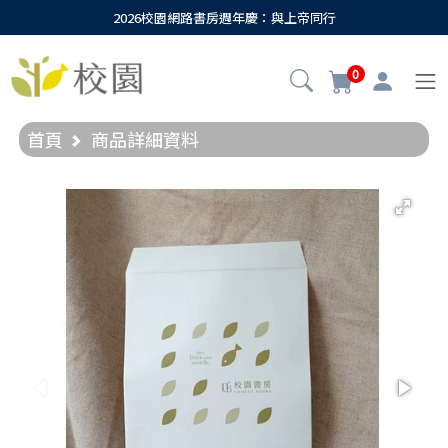
2026校園網路書房週年慶：與上帝同行
0
首頁
商品詳細資料