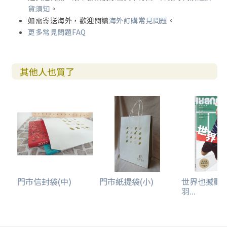
貨須知
。
如需寄送海外，歡迎閱讀
海外訂購常見問題
。
更多常見問題FAQ
其他人也買了
門市信封袋(中)
門市紙提袋(小)
世界也撼動
羽...