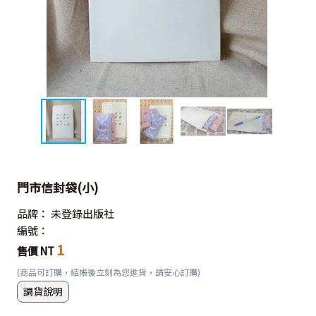
門市信封袋(小)
品牌：
未登錄出版社
編號：
1
售價 NT
(商品可訂購，結帳後立刻為您進貨，請安心訂購)
調貨說明