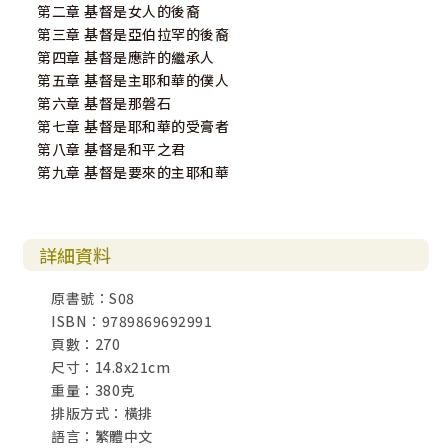
第二章 基督是女人的後裔
第三章 基督是亞伯拉罕的後裔
第四章 基督是應許的繼承人
第五章 基督是主耶和華的僕人
第六章 基督是那磐石
第七章 基督是耶和華的受膏者
第八章 基督是和平之君
第九章 基督是要來的主耶和華
詳細資料
原書號：S08
ISBN：9789869692991
頁數：270
尺寸：14.8x21cm
重量：380克
排版方式：橫排
語言：繁體中文