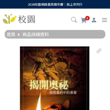
2026校園網路書房週年慶：與上帝同行
0
首頁
商品詳細資料