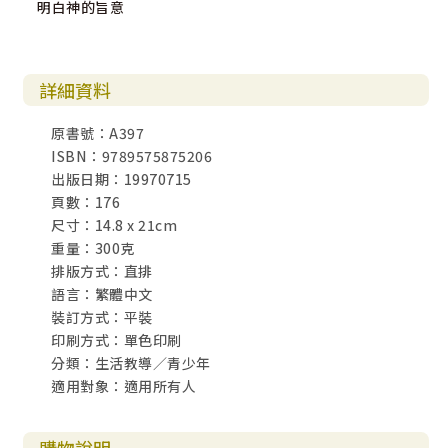
明白神的旨意
詳細資料
原書號：A397
ISBN：9789575875206
出版日期：19970715
頁數：176
尺寸：14.8 x 21cm
重量：300克
排版方式：直排
語言：繁體中文
裝訂方式：平裝
印刷方式：單色印刷
分類：生活教導／青少年
適用對象：適用所有人