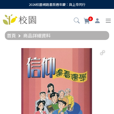
2026校園網路書房週年慶：與上帝同行
0
首頁
商品詳細資料