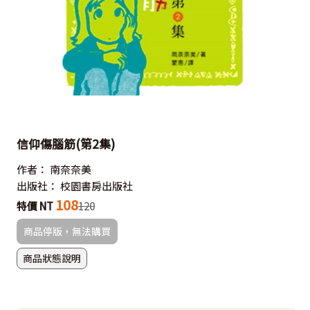
信仰傷腦筋(第2集)
作者：
南奈奈美
出版社：
校園書房出版社
108
特價 NT
120
商品停版，無法購買
商品狀態說明