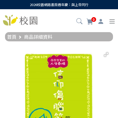
2026校園網路書房週年慶：與上帝同行
0
首頁
商品詳細資料