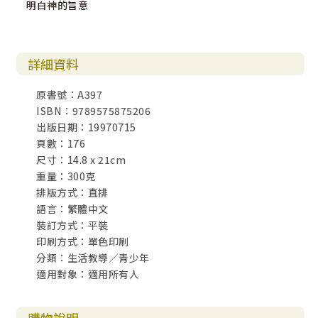
明白神的旨意
詳細資料
原書號：A397
ISBN：9789575875206
出版日期：19970715
頁數：176
尺寸：14.8 x 21cm
重量：300克
排版方式：直排
語言：繁體中文
裝訂方式：平裝
印刷方式：單色印刷
分類：生活教導／青少年
適用對象：適用所有人