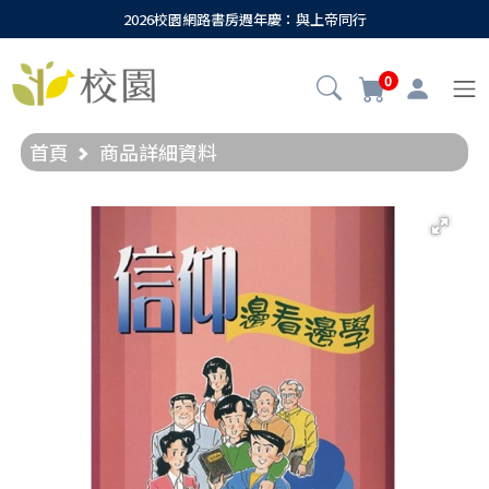
2026校園網路書房週年慶：與上帝同行
0
首頁
商品詳細資料