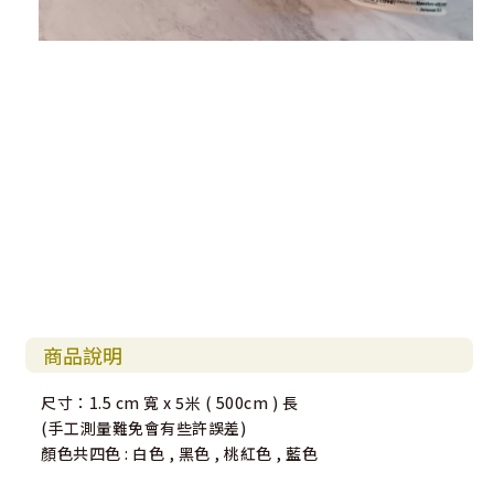
商品說明
尺寸：1.5 cm 寬 x 5米 ( 500cm ) 長
(手工測量難免會有些許誤差)
顏色共四色 : 白色 , 黑色 , 桃紅色 , 藍色