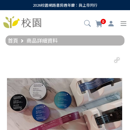
2026校園網路書房週年慶：與上帝同行
0
首頁
商品詳細資料