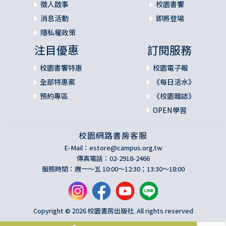
徵人啟事
校園書饗
消息活動
即將登場
隱私權政策
注目優惠
訂閱服務
校園書饗特惠
校園電子報
全部特惠案
《每日活水》
預約專區
《校園雜誌》
OPEN學習
校園網路書房客服
E-Mail：
estore@campus.org.tw
傳真電話：02-2918-2466
服務時間：週一～五 10:00～12:30；13:30～18:00
Copyright © 2026 校園書房出版社. All rights reserved