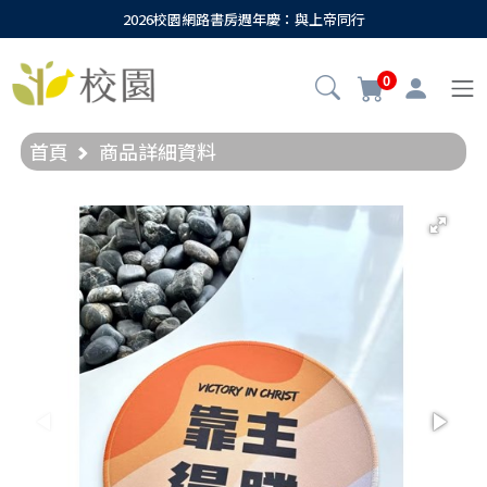
2026校園網路書房週年慶：與上帝同行
0
首頁
商品詳細資料