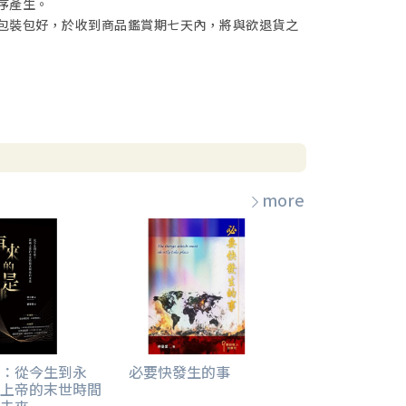
序產生。
包裝包好，於收到商品鑑賞期七天內，將與欲退貨之
more
：從今生到永
必要快發生的事
上帝的末世時間