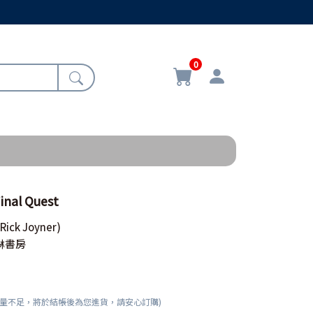
0
al Quest
(Rick Joyner)
琳書房
數量不足，將於結帳後為您進貨，請安心訂購)