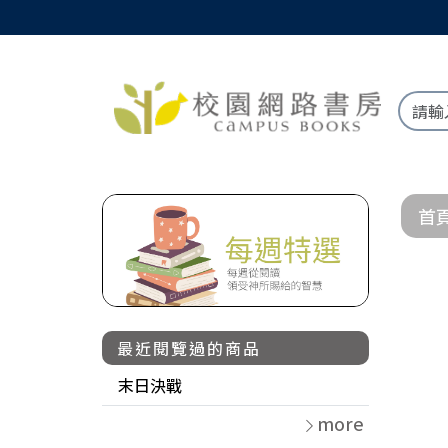
首
最近閱覽過的商品
末日決戰
more