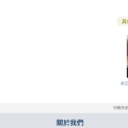
其
末
付款方
關於我們