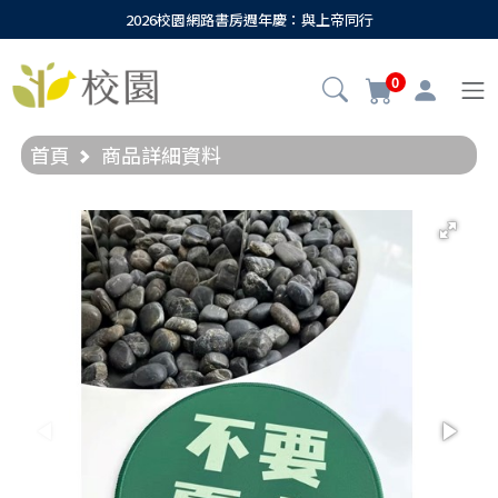
2026校園網路書房週年慶：與上帝同行
0
首頁
商品詳細資料