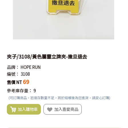
夾子/3108/黃色屬靈立牌夾-撒旦退去
品牌：
HOPE RUN
編號：
3108
69
售價 NT
參考庫存量：
9
(可訂購商品，若庫存數量不足，將於結帳後為您進貨，請安心訂購)
加入購物車
加入喜愛商品