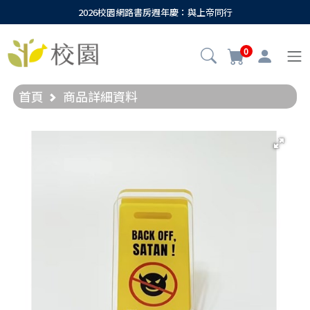
2026校園網路書房週年慶：與上帝同行
0
首頁
商品詳細資料