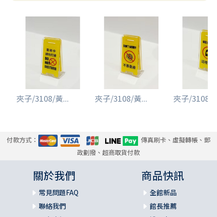
夾子/3108/黃...
夾子/3108/黃...
夾子/3108/黃
付款方式：
傳真刷卡、虛擬轉帳、郵
政劃撥、超商取貨付款
關於我們
商品快訊
常見問題FAQ
全館新品
聯絡我們
館長推薦