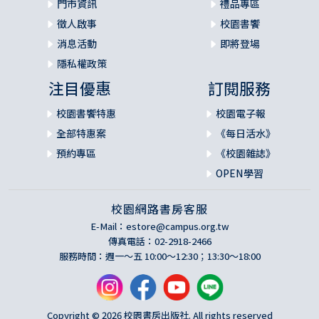
門市資訊
禮品專區
徵人啟事
校園書饗
消息活動
即將登場
隱私權政策
注目優惠
訂閱服務
校園書饗特惠
校園電子報
全部特惠案
《每日活水》
預約專區
《校園雜誌》
OPEN學習
校園網路書房客服
E-Mail：
estore@campus.org.tw
傳真電話：02-2918-2466
服務時間：週一～五 10:00～12:30；13:30～18:00
Copyright © 2026 校園書房出版社. All rights reserved