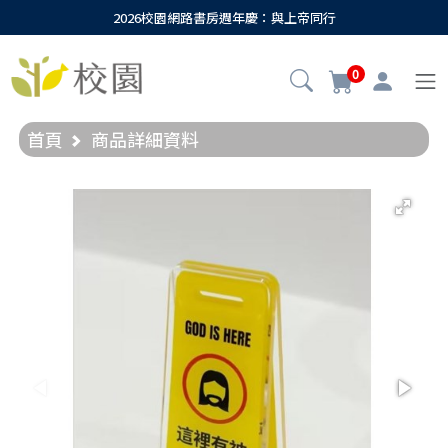
2026校園網路書房週年慶：與上帝同行
0
首頁
商品詳細資料