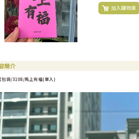
加入購物車
容簡介
紅包袋/3108/馬上有福(單入)