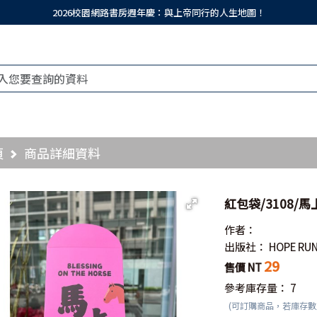
2026校園網路書房週年慶：與上帝同行的人生地圖！
頁
商品詳細資料
紅包袋/3108/馬
作者：
出版社：
HOPE RU
29
售價 NT
參考庫存量：
7
(可訂購商品，若庫存