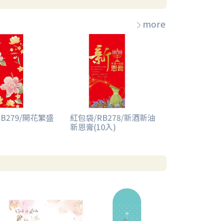
more
B279/開花繁盛
紅包袋/RB278/新酒新油
新恩膏(10入)