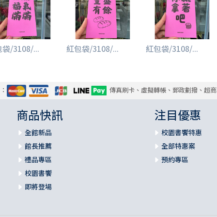
/3108/...
紅包袋/3108/...
紅包袋/3108/...
式：
傳真刷卡、虛擬轉帳、郵政劃撥、超商
商品快訊
注目優惠
全館新品
校園書饗特惠
館長推薦
全部特惠案
禮品專區
預約專區
校園書饗
即將登場