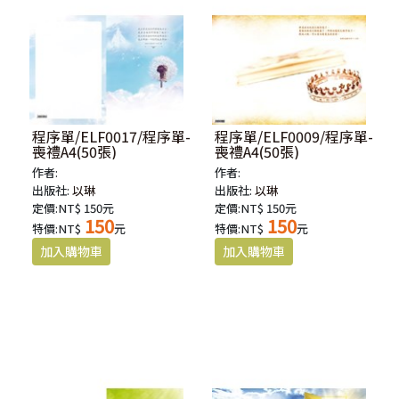
程序單/ELF0017/程序單-
程序單/ELF0009/程序單-
喪禮A4(50張)
喪禮A4(50張)
作者:
作者:
出版社:
以琳
出版社:
以琳
定價:NT$ 150元
定價:NT$ 150元
150
150
特價:NT$
元
特價:NT$
元