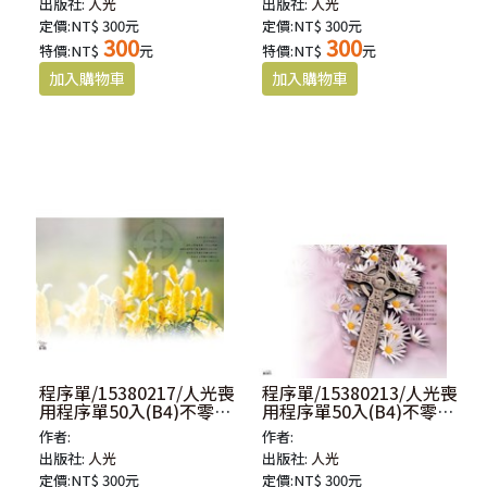
出版社:
人光
出版社:
人光
定價:NT$ 300元
定價:NT$ 300元
300
300
特價:NT$
元
特價:NT$
元
程序單/15380217/人光喪
程序單/15380213/人光喪
用程序單50入(B4)不零售-
用程序單50入(B4)不零售-
腓立比書三章20-21節
腓立比書三章13-14節
作者:
作者:
出版社:
人光
出版社:
人光
定價:NT$ 300元
定價:NT$ 300元