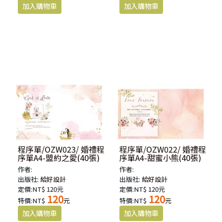
程序單/OZW023/ 婚禮程
程序單/OZW022/ 婚禮程
序單A4-盟約之愛(40張)
序單A4-甜蜜小熊(40張)
作者:
作者:
出版社:
給好設計
出版社:
給好設計
定價:NT$ 120元
定價:NT$ 120元
120
120
特價:NT$
元
特價:NT$
元