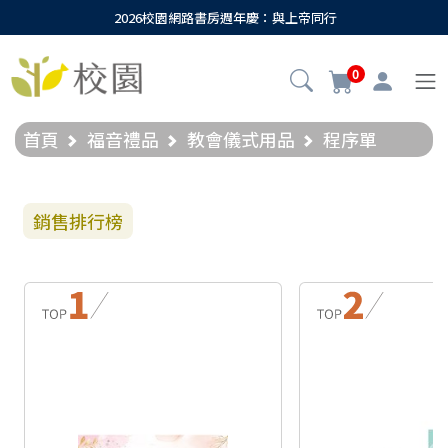
2026校園網路書房週年慶：與上帝同行
0
首頁
福音禮品
教會儀式用品
程序單
銷售排行榜