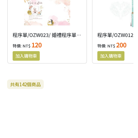
程序單/OZW023/ 婚禮程序單A4-盟約之愛(40張)
120
200
特價: NT$
特價: NT$
共有
142
個商品