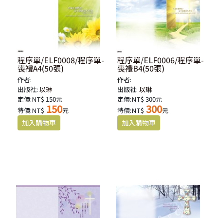
程序單/ELF0008/程序單-
程序單/ELF0006/程序單-
喪禮A4(50張)
喪禮B4(50張)
作者:
作者:
出版社:
以琳
出版社:
以琳
定價:NT$ 150元
定價:NT$ 300元
150
300
特價:NT$
元
特價:NT$
元