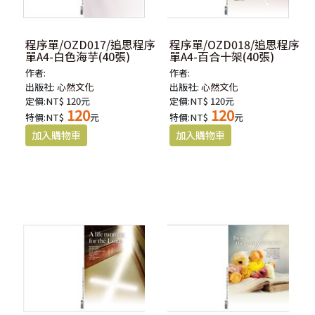
程序單/OZD017/追思程序
程序單/OZD018/追思程序
單A4-白色海芋(40張)
單A4-百合十架(40張)
作者:
作者:
出版社:
心然文化
出版社:
心然文化
定價:NT$ 120元
定價:NT$ 120元
120
120
特價:NT$
元
特價:NT$
元