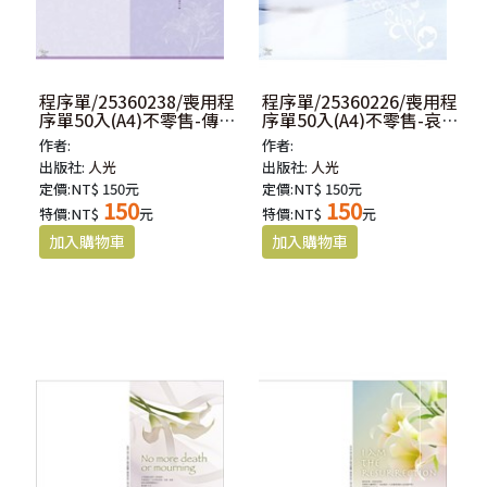
程序單/25360238/喪用程
程序單/25360226/喪用程
序單50入(A4)不零售-傳
序單50入(A4)不零售-哀
3:11
3:32
作者:
作者:
出版社:
人光
出版社:
人光
定價:NT$ 150元
定價:NT$ 150元
150
150
特價:NT$
元
特價:NT$
元