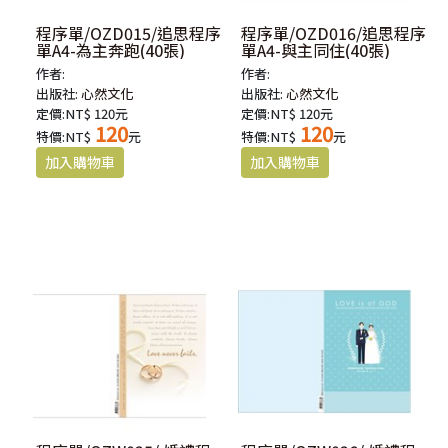
程序單/OZD015/追思程序
程序單/OZD016/追思程序
單A4-為主奔跑(40張)
單A4-與主同住(40張)
作者:
作者:
出版社:
心然文化
出版社:
心然文化
定價:NT$ 120元
定價:NT$ 120元
120
120
特價:NT$
元
特價:NT$
元