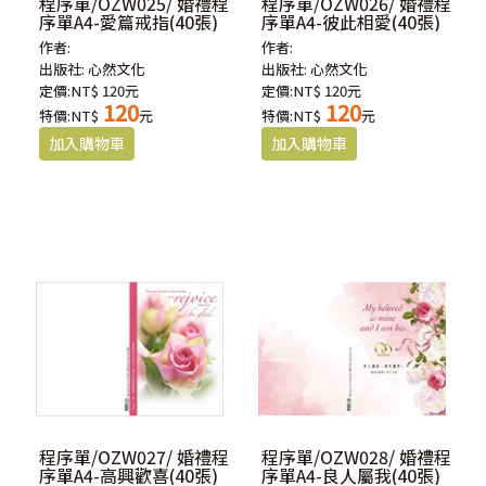
程序單/OZW025/ 婚禮程
程序單/OZW026/ 婚禮程
序單A4-愛篇戒指(40張)
序單A4-彼此相愛(40張)
作者:
作者:
出版社:
心然文化
出版社:
心然文化
定價:NT$ 120元
定價:NT$ 120元
120
120
特價:NT$
元
特價:NT$
元
程序單/OZW027/ 婚禮程
程序單/OZW028/ 婚禮程
序單A4-高興歡喜(40張)
序單A4-良人屬我(40張)