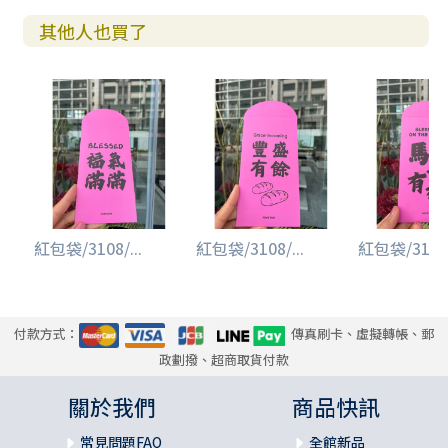
其他人也買了
紅包袋/3108/...
紅包袋/3108/...
紅包袋/3108/
付款方式：
傳真刷卡、虛擬轉帳、郵
政劃撥、超商取貨付款
關於我們
商品快訊
常見問題FAQ
全館新品