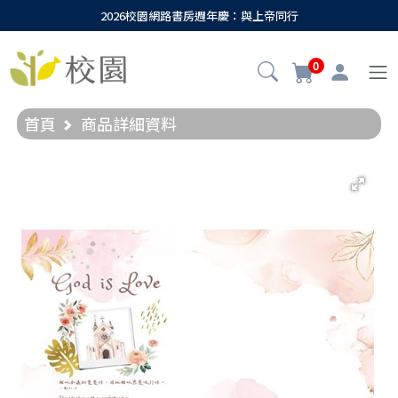
2026校園網路書房週年慶：與上帝同行
0
首頁
商品詳細資料