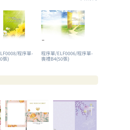
LF0008/程序單-
程序單/ELF0006/程序單-
0張)
喪禮B4(50張)