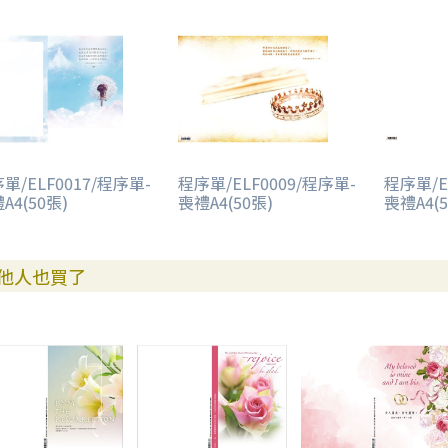
單/ELF0017/程序單-
程序單/ELF0009/程序單-
程序單/E
A4(50張)
喪禮A4(50張)
喪禮A4(5
他人也買了