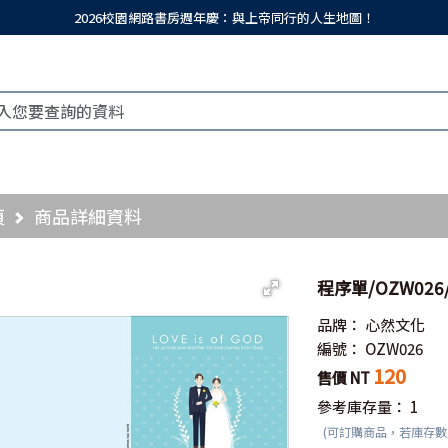
2026校園網路書房週年慶：與上帝同行的人生地圖！
頁
商品詳細資料
程序單/OZW026
品牌：
心然文化
編號：
OZW026
120
售價 NT
參考庫存量：
1
(可訂購商品，若庫存