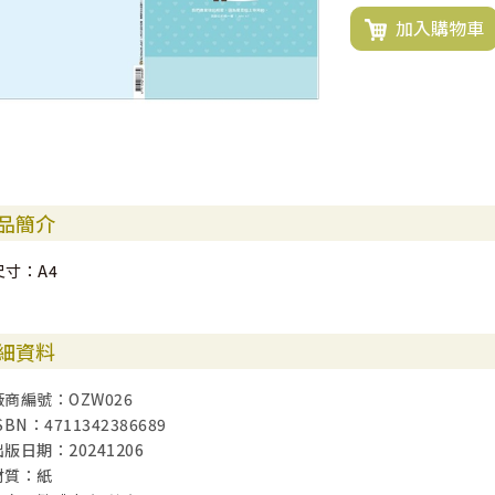
加入購物車
品簡介
尺寸：A4
細資料
廠商編號：OZW026
SBN：4711342386689
出版日期：20241206
材質：紙