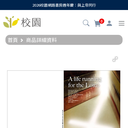
2026校園網路書房週年慶：與上帝同行
0
首頁
商品詳細資料