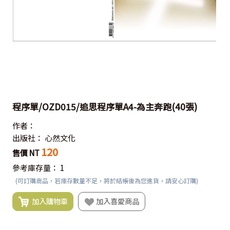
程序單/OZD015/追思程序單A4-為主奔跑(40張)
作者：
出版社：
心然文化
120
售價 NT
參考庫存量：
1
(可訂購商品，若庫存數量不足，將於結帳後為您進貨，請安心訂購)
加入購物車
加入喜愛商品