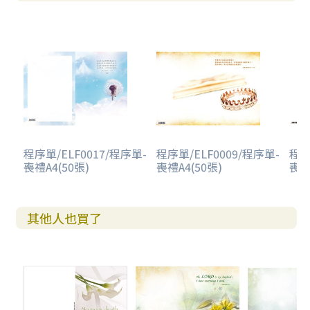
程序單/ELF0017/程序單-
程序單/ELF0009/程序單-
程序
喪禮A4(50張)
喪禮A4(50張)
喪禮
其他人也買了