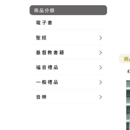
商品分類
電 子 書
聖 經
基 督 教 書 籍
新 舊 約 聖 經
商
福 音 禮 品
簡 體 聖 經
聖 經 論 叢
和 合 本
一 般 禮 品
英 文 聖 經
神 學 類
福 音 飾 品 配 件
和 合 本 標 點
參 考 書 工 具 書
音 樂
外 文 聖 經
實 踐 神 學
福 音 家 飾 用 品
一 般 卡 片
新 標 點 和 合 本
K J V
摩 西 五 經
系 統 神 學
福 音 項 鍊
讀 經 法
中 外 文 聖 經
教 會 歷 史
福 音 生 活 雜 貨
一 般 文 具
詩 本 樂 譜
和 合 本 修 訂 版
E S V
歷 史 書
神 、 創 造
宣 教 差 傳
福 音 耳 環 / 耳 夾
福 音 桌 飾 品
萬 用 卡
釋 經 法
創 世 記
註 釋 本 聖 經
生 命 造 就
福 音 食 器 廚 房
食 器 廚 房
C D
現 代 中 文 譯 本
G N B
和 合 本 / N I V
舊 約 註 釋
基 督
社 會 參 與
歷 史
福 音 手 環 / 手 鍊
福 音 布 軸 掛 畫
福 音 服 飾 布 品
貼 紙
日 記 . 筆 記
音 樂 叢 書
聖 經 概 論
出 埃 及 記
約 書 亞 記