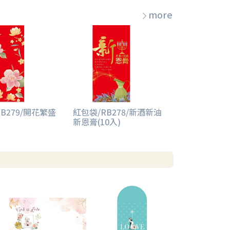
more
B279/開花繁盛
紅包袋/RB278/新酒新油
新恩膏(10入)