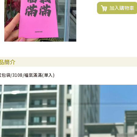
加入購物車
品簡介
紅包袋/3108/福氣滿滿(單入)