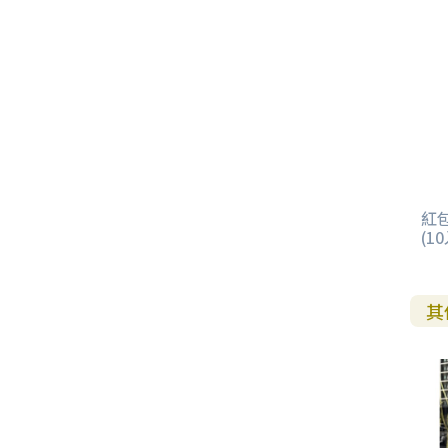
紅包
(10
其