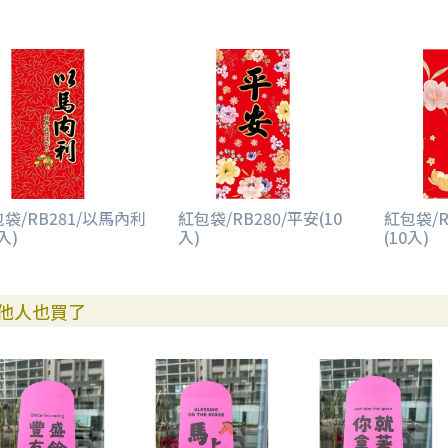
袋/RB281/以馬內利
紅包袋/RB280/平安(10
紅包袋/R
入)
入)
(10入)
他人也買了