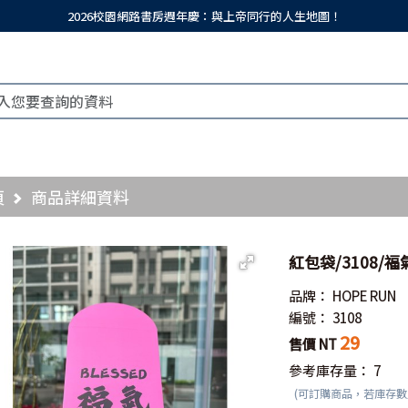
2026校園網路書房週年慶：與上帝同行的人生地圖！
頁
商品詳細資料
紅包袋/3108/福
品牌：
HOPE RUN
編號：
3108
29
售價 NT
參考庫存量：
7
(可訂購商品，若庫存