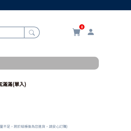
0
氣滿滿(單入)
數量不足，將於結帳後為您進貨，請安心訂購)